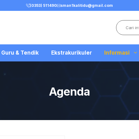
(0353) 511490
sman1kalitidu@gmail.com
Search
Guru & Tendik
Ekstrakurikuler
Informasi
Agenda