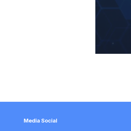
Media Social