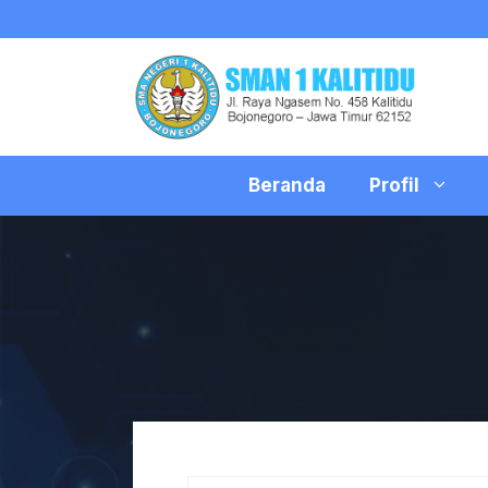
Skip
to
content
Beranda
Profil