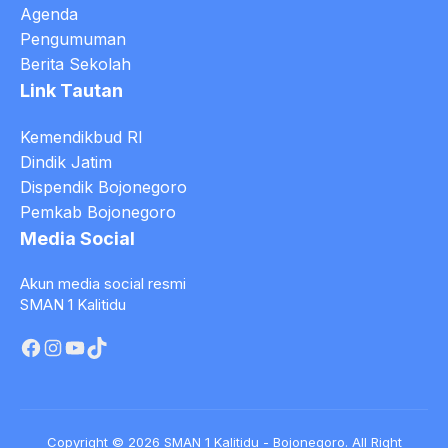
Agenda
Pengumuman
Berita Sekolah
Link Tautan
Kemendikbud RI
Dindik Jatim
Dispendik Bojonegoro
Pemkab Bojonegoro
Media Social
Akun media social resmi
SMAN 1 Kalitidu
Facebook
Instagram
YouTube
TikTok
Copyright © 2026 SMAN 1 Kalitidu - Bojonegoro. All Right