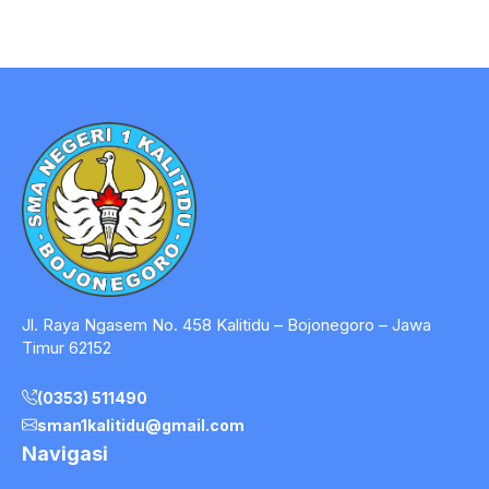
Jl. Raya Ngasem No. 458 Kalitidu – Bojonegoro – Jawa
Timur 62152
(0353) 511490
sman1kalitidu@gmail.com
Navigasi