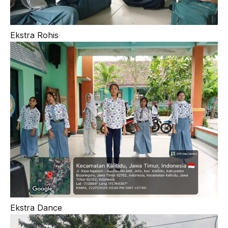
Ekstra Rohis
Ekstra Dance