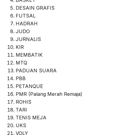
BASKET
DESAIN GRAFIS
FUTSAL
HADRAH
JUDO
JURNALIS
KIR
MEMBATIK
MTQ
PADUAN SUARA
PBB
PETANQUE
PMR (Palang Merah Remaja)
ROHIS
TARI
TENIS MEJA
UKS
VOLY