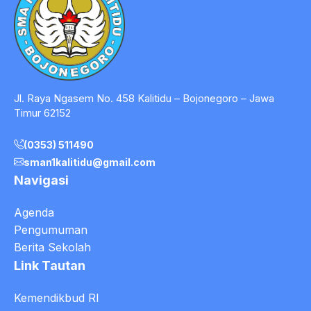
Jl. Raya Ngasem No. 458 Kalitidu – Bojonegoro – Jawa
Timur 62152
(0353) 511490
sman1kalitidu@gmail.com
Navigasi
Agenda
Pengumuman
Berita Sekolah
Link Tautan
Kemendikbud RI