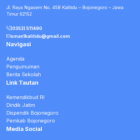
Jl. Raya Ngasem No. 458 Kalitidu – Bojonegoro – Jawa
Timur 62152
(0353) 511490
sman1kalitidu@gmail.com
Navigasi
Agenda
Pengumuman
Berita Sekolah
Link Tautan
Kemendikbud RI
Dindik Jatim
Dispendik Bojonegoro
Pemkab Bojonegoro
Media Social