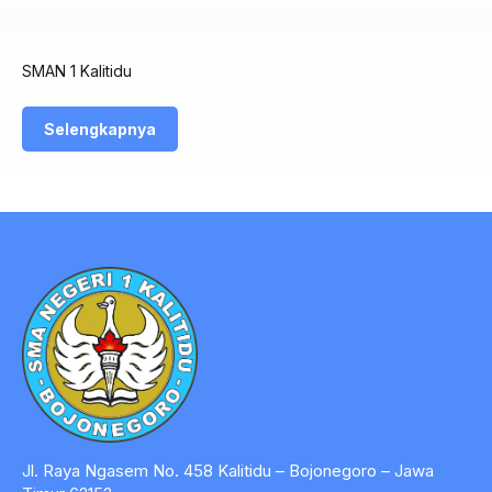
SMAN 1 Kalitidu
Selengkapnya
Jl. Raya Ngasem No. 458 Kalitidu – Bojonegoro – Jawa