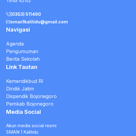
Timur 62152
(0353) 511490
sman1kalitidu@gmail.com
Navigasi
Agenda
Pengumuman
Berita Sekolah
Link Tautan
Kemendikbud RI
Dindik Jatim
Dispendik Bojonegoro
Pemkab Bojonegoro
Media Social
Akun media social resmi
SMAN 1 Kalitidu