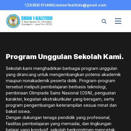
Skip
(0353) 511490
sman1kalitidu@gmail.com
to
content
Program Unggulan Sekolah Kami.
Sekolah kami menghadirkan berbagai program unggulan
yang dirancang untuk mengembangkan potensi akademik
maupun nonakademik peserta didik. Program-program
tersebut meliputi pembelajaran berbasis teknologi,
pembinaan Olimpiade Sains Nasional (OSN), penguatan
karakter, kegiatan ekstrakurikuler yang beragam, serta
program pengembangan keterampilan sesuai minat dan
bakat siswa.
Dengan dukungan tenaga pendidik yang profesional,
fasilitas pembelajaran yang memadai, dan lingkungan
belajar yang kondusif, sekolah berkomitmen mencetak