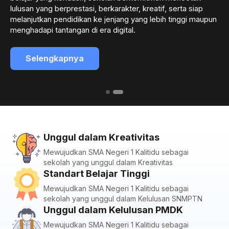
lulusan yang berprestasi, berkarakter, kreatif, serta siap
melanjutkan pendidikan ke jenjang yang lebih tinggi maupun
menghadapi tantangan di era digital.
Selengkapnya
Unggul dalam Kreativitas
Mewujudkan SMA Negeri 1 Kalitidu sebagai
sekolah yang unggul dalam Kreativitas
Standart Belajar Tinggi
Mewujudkan SMA Negeri 1 Kalitidu sebagai
sekolah yang unggul dalam Kelulusan SNMPTN
Unggul dalam Kelulusan PMDK
Mewujudkan SMA Negeri 1 Kalitidu sebagai