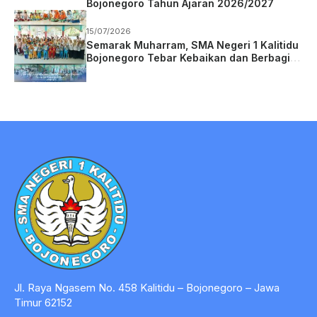
Bojonegoro Tahun Ajaran 2026/2027
15/07/2026
Semarak Muharram, SMA Negeri 1 Kalitidu
Bojonegoro Tebar Kebaikan dan Berbagi
Berkah
Jl. Raya Ngasem No. 458 Kalitidu – Bojonegoro – Jawa
Timur 62152