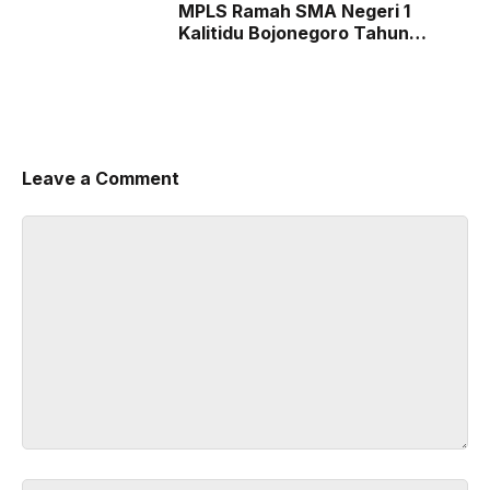
MPLS Ramah SMA Negeri 1
Kalitidu Bojonegoro Tahun
Ajaran 2026/2027
Leave a Comment
Comment