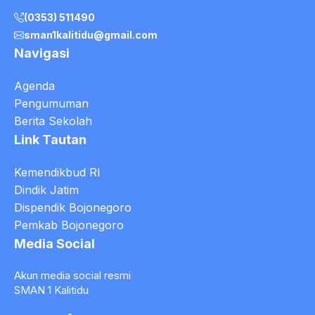
(0353) 511490
sman1kalitidu@gmail.com
Navigasi
Agenda
Pengumuman
Berita Sekolah
Link Tautan
Kemendikbud RI
Dindik Jatim
Dispendik Bojonegoro
Pemkab Bojonegoro
Media Social
Akun media social resmi
SMAN 1 Kalitidu