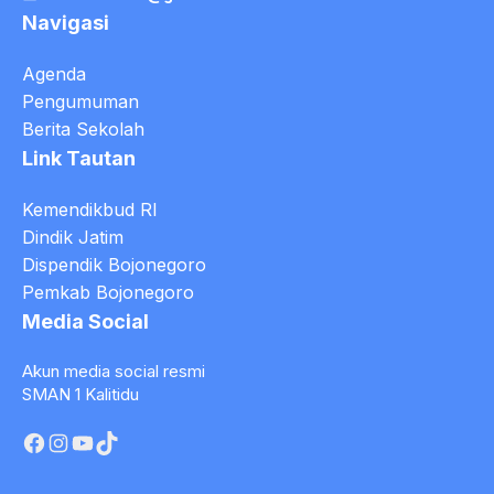
Navigasi
Agenda
Pengumuman
Berita Sekolah
Link Tautan
Kemendikbud RI
Dindik Jatim
Dispendik Bojonegoro
Pemkab Bojonegoro
Media Social
Akun media social resmi
SMAN 1 Kalitidu
Facebook
Instagram
YouTube
TikTok