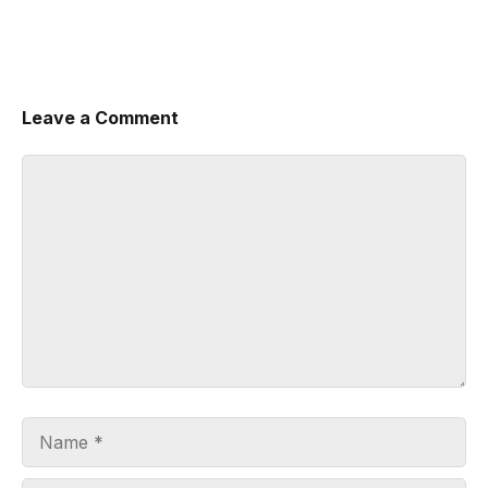
Leave a Comment
Comment
Name