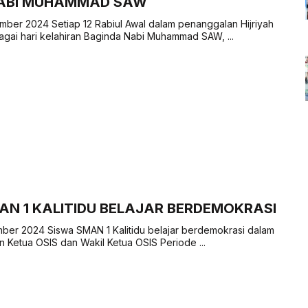
NABI MUHAMMAD SAW
mber 2024 Setiap 12 Rabiul Awal dalam penanggalan Hijriyah
bagai hari kelahiran Baginda Nabi Muhammad SAW, ...
AN 1 KALITIDU BELAJAR BERDEMOKRASI
ber 2024 Siswa SMAN 1 Kalitidu belajar berdemokrasi dalam
n Ketua OSIS dan Wakil Ketua OSIS Periode ...