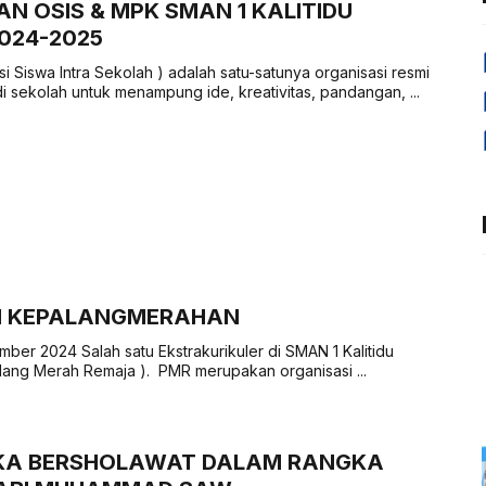
N OSIS & MPK SMAN 1 KALITIDU
2024-2025
i Siswa Intra Sekolah ) adalah satu-satunya organisasi resmi
i sekolah untuk menampung ide, kreativitas, pandangan, ...
I KEPALANGMERAHAN
mber 2024 Salah satu Ekstrakurikuler di SMAN 1 Kalitidu
ang Merah Remaja ). PMR merupakan organisasi ...
KA BERSHOLAWAT DALAM RANGKA