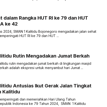
t dalam Rangka HUT RI ke 79 dan HUT
 ke 42
us 2024, SMAN 1 Kalitidu Bojonegoro mengadakan jalan sehat
mperingati HUT RI ke 79 dan HUT ...
litidu Rutin Mengadakan Jumat Berkah
litidu rutin mengadakan jumat berkah di lingkungan masjid
Berkah adalah ekspresi untuk menyambut hari Jumat ...
itidu Antusias Ikut Gerak Jalan Tingkat
Kalitidu
emperingati dan memeriahkan Hari Ulang Tahun
publik Indonesia ke 79 Tahun 2024, SMAN 1 Kalitidu