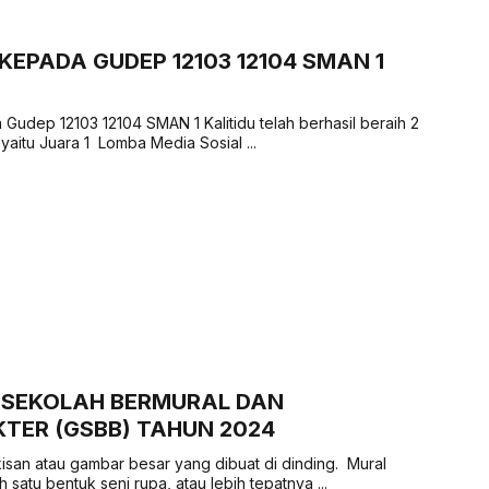
EPADA GUDEP 12103 12104 SMAN 1
Gudep 12103 12104 SMAN 1 Kalitidu telah berhasil beraih 2
yaitu Juara 1 Lomba Media Sosial ...
SEKOLAH BERMURAL DAN
TER (GSBB) TAHUN 2024
kisan atau gambar besar yang dibuat di dinding. Mural
satu bentuk seni rupa, atau lebih tepatnya ...