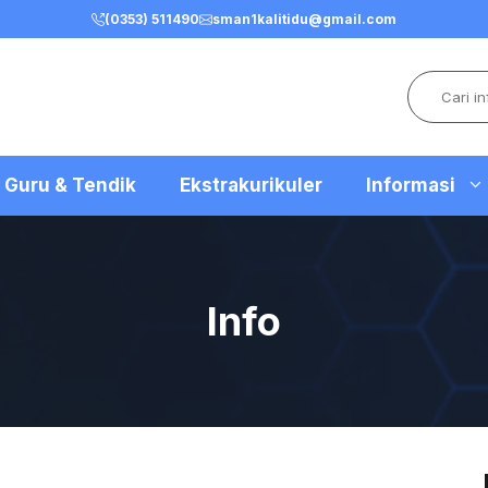
(0353) 511490
sman1kalitidu@gmail.com
Search
Guru & Tendik
Ekstrakurikuler
Informasi
Info