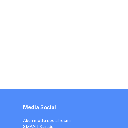
Media Social
Akun media social resmi
SMAN 1 Kalitidu