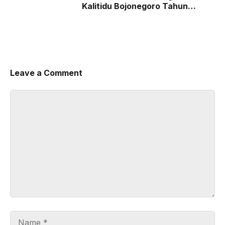
Kalitidu Bojonegoro Tahun
Ajaran 2026/2027
Leave a Comment
Comment
Name