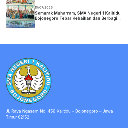
15/07/2026
Semarak Muharram, SMA Negeri 1 Kalitidu
Bojonegoro Tebar Kebaikan dan Berbagi
Berkah
Jl. Raya Ngasem No. 458 Kalitidu – Bojonegoro – Jawa
Timur 62152