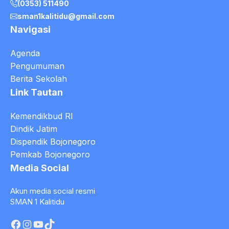
(0353) 511490
sman1kalitidu@gmail.com
Navigasi
Agenda
Pengumuman
Berita Sekolah
Link Tautan
Kemendikbud RI
Dindik Jatim
Dispendik Bojonegoro
Pemkab Bojonegoro
Media Social
Akun media social resmi
SMAN 1 Kalitidu
Facebook
Instagram
YouTube
TikTok