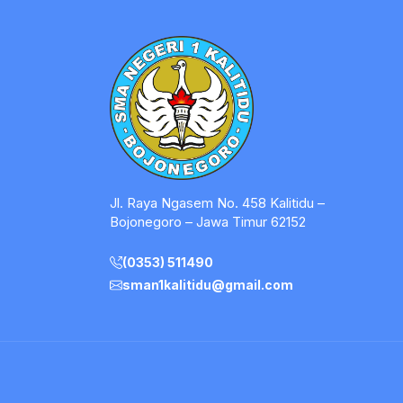
Jl. Raya Ngasem No. 458 Kalitidu –
Bojonegoro – Jawa Timur 62152
(0353) 511490
sman1kalitidu@gmail.com