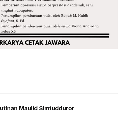
utinan Maulid Simtudduror