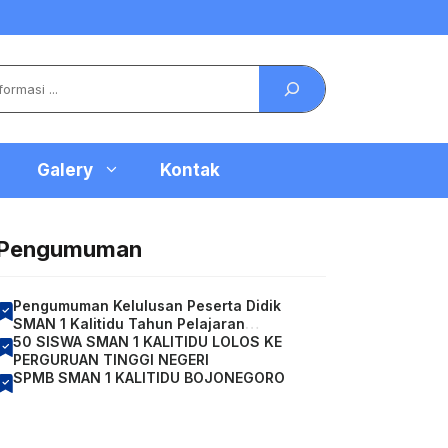
Galery
Kontak
Pengumuman
Pengumuman Kelulusan Peserta Didik
SMAN 1 Kalitidu Tahun Pelajaran
2026/2027
50 SISWA SMAN 1 KALITIDU LOLOS KE
PERGURUAN TINGGI NEGERI
SPMB SMAN 1 KALITIDU BOJONEGORO