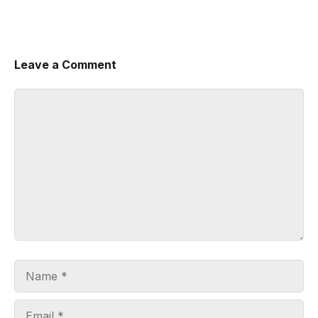
Leave a Comment
Comment
Name
Email