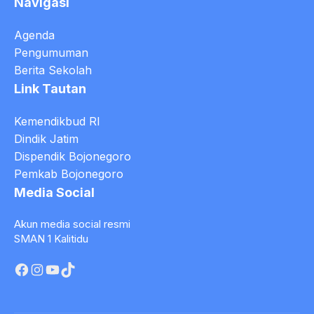
Navigasi
Agenda
Pengumuman
Berita Sekolah
Link Tautan
Kemendikbud RI
Dindik Jatim
Dispendik Bojonegoro
Pemkab Bojonegoro
Media Social
Akun media social resmi
SMAN 1 Kalitidu
Facebook
Instagram
YouTube
TikTok