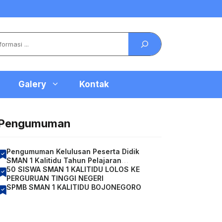
Galery
Kontak
Pengumuman
Pengumuman Kelulusan Peserta Didik
SMAN 1 Kalitidu Tahun Pelajaran
2026/2027
50 SISWA SMAN 1 KALITIDU LOLOS KE
PERGURUAN TINGGI NEGERI
SPMB SMAN 1 KALITIDU BOJONEGORO