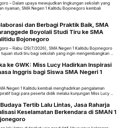
negoro – Dalam upaya mewujudkan lingkungan sekolah yang
dan nyaman, SMA Negeri 1 Kalitidu Bojonegoro kembali
.
laborasi dan Berbagi Praktik Baik, SMA
aranggede Boyolali Studi Tiru ke SMA
alitidu Bojonegoro
egoro – Rabu (29/7/2026), SMA Negeri 1 Kalitidu Bojonegoro
 tujuan studi tiru bagi sekolah yang ingin mengembangkan ...
ka ke GWK: Miss Lucy Hadirkan Inspirasi
hasa Inggris bagi Siswa SMA Negeri 1
MA Negeri 1 Kalitidu kembali menghadirkan pengalaman
piratif bagi para peserta didik melalui kunjungan Miss Lucy ...
udaya Tertib Lalu Lintas, Jasa Raharja
alisasi Keselamatan Berkendara di SMAN 1
ojonegoro