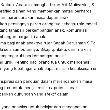
litidu. Acara ini menghadirkan Alif MutivaMor, S.
ertified trainer, yang memberikan materi berharga
 dan merencanakan masa depan anak.
kan pentingnya peran orang tua sebagai role model
ntang tahapan perkembangan anak, komunikasi
membangun harga diri anak.
tama bagi anak-anaknya;”ujar Bapak Darusman S.Pd,
 sela sambutannya. Sikap ,prilaku, dan nilai-nilai
 mempengaruhi perkembangan anak.”
ng unik. Penting bagi orang tua untuk mengenali
 yang tepat agar anak dapat meraih kesuksesan di
inspirasi dan panduan dalam merencanakan masa
 tua untuk mengidentifikasi potensi anak,
berikan dukungan yang efektif dalam
ua yang antusias untuk belajar dan mendapatkan