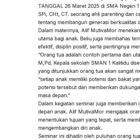
TANGGAL 26 Maret 2025 di SMA Negeri 1 Ka
SPi, CHt, CT. seorang ahli parenting dan c
tentang membangun generasi berkualitas
Dalam materinya, Alif MutivaMor menekan
utama bagi anak. Beliu juga membahas te
efektif, disiplin positif, serta pentingnya 
‘’Orang tua adalah contoh pertama dan u
M,Pd. Kepala sekolah SMAN 1 Kalitidu disela
yang ditunjukkan orang tua akan sangat
“setiap anak memiliki potensi dan bakat ya
potensi tersebut dan memberikan dukungan
masa depan.”
Dalam kegiatan seminar juga memberikan 
depan anak. Alif MutivaMor mengajak orang
menentukan tujuan yang tepat, serta mem
mengembangkan diri anak.
Seminar ini dihadiri oleh puluhan orang t