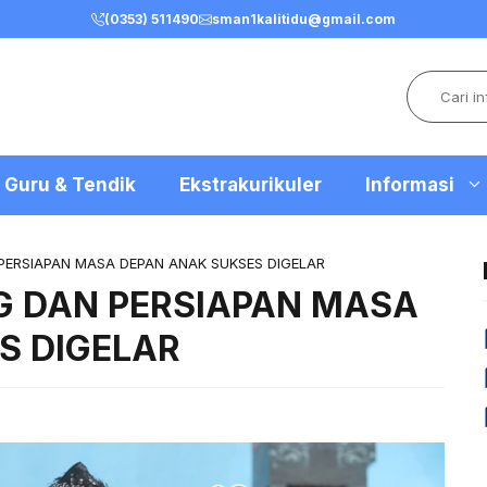
(0353) 511490
sman1kalitidu@gmail.com
Search
Guru & Tendik
Ekstrakurikuler
Informasi
PERSIAPAN MASA DEPAN ANAK SUKSES DIGELAR
G DAN PERSIAPAN MASA
S DIGELAR