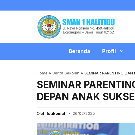
Skip
to
content
Beranda
Profil
Home
»
Berita Sekolah
»
SEMINAR PARENTING DAN 
SEMINAR PARENTIN
DEPAN ANAK SUKSE
Oleh
Istikomah
26/02/2025