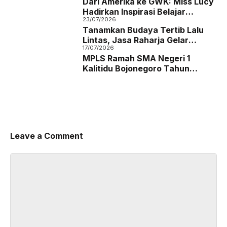
Dari Amerika ke GWK: Miss Lucy
ke SMA Negeri 1 Kalitidu
Hadirkan Inspirasi Belajar
Bojonegoro
23/07/2026
Bahasa Inggris bagi Siswa SMA
Tanamkan Budaya Tertib Lalu
Negeri 1 Kalitidu
Lintas, Jasa Raharja Gelar
17/07/2026
Sosialisasi Keselamatan
MPLS Ramah SMA Negeri 1
Berkendara di SMAN 1 Kalitidu
Kalitidu Bojonegoro Tahun
Bojonegoro
Ajaran 2026/2027
Leave a Comment
Comment