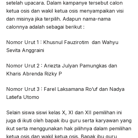
setelah upacara. Dalam kampanye tersebut calon
ketua osis dan wakil ketua osis menyampaikan visi
dan misinya jika terpilih. Adapun nama-nama
calonnya adalah sebagai berikut :
Nomor Urut 1 : Khusnul Fauzirotim dan Wahyu
Sevita Anggraini
Nomor Urut 2 : Ariezta Julyan Pamungkas dan
Kharis Abrenda Rizky P
Nomor Urut 3 : Farel Laksamana Ro’uf dan Nadya
Latiefa Utomo
Selain siswa siswi kelas X, XI dan XII pemilihan ini
juga di ikuti oleh bapak ibu guru serta karyawan yang
ikut serta menggunakan hak pilihnya dalam pemilihan
ketua osis dan wakil ketua osis. Bapak ibu guru