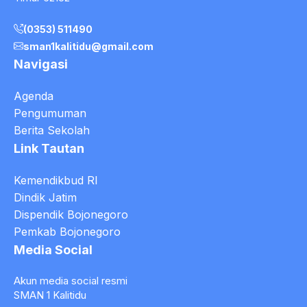
(0353) 511490
sman1kalitidu@gmail.com
Navigasi
Agenda
Pengumuman
Berita Sekolah
Link Tautan
Kemendikbud RI
Dindik Jatim
Dispendik Bojonegoro
Pemkab Bojonegoro
Media Social
Akun media social resmi
SMAN 1 Kalitidu