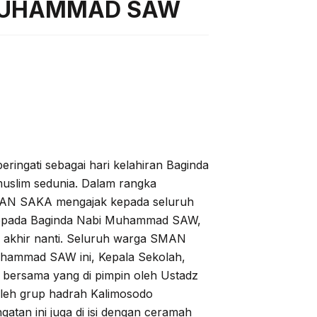
MUHAMMAD SAW
eringati sebagai hari kelahiran Baginda
slim sedunia. Dalam rangka
AN SAKA mengajak kepada seluruh
kepada Baginda Nabi Muhammad SAW,
i akhir nanti. Seluruh warga SMAN
uhammad SAW ini, Kepala Sekolah,
t bersama yang di pimpin oleh Ustadz
 oleh grup hadrah Kalimosodo
atan ini juga di isi dengan ceramah