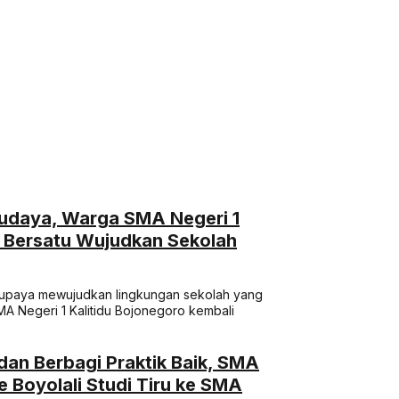
Budaya, Warga SMA Negeri 1
o Bersatu Wujudkan Sekolah
m upaya mewujudkan lingkungan sekolah yang
MA Negeri 1 Kalitidu Bojonegoro kembali
dan Berbagi Praktik Baik, SMA
 Boyolali Studi Tiru ke SMA