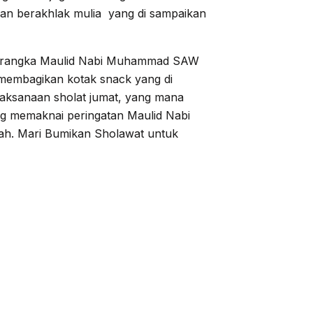
an berakhlak mulia yang di sampaikan
am rangka Maulid Nabi Muhammad SAW
embagikan kotak snack yang di
elaksanaan sholat jumat, yang mana
ang memaknai peringatan Maulid Nabi
h. Mari Bumikan Sholawat untuk