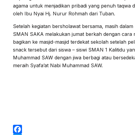
agama untuk menjadikan pribadi yang penuh taqwa d
oleh Ibu Nyai Hj. Nurur Rohmah dari Tuban.
Setelah kegiatan bersholawat bersama, masih dal
SMAN SAKA melakukan jumat berkah dengan cara m
bagikan ke masjid-masjid terdekat sekolah setelah p
snack tersebut dari siswa – siswi SMAN 1 Kalitidu y
Muhammad SAW dengan jiwa berbagi atau bersedeka
meraih Syafa’at Nabi Muhammad SAW.