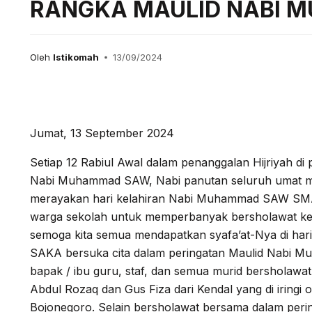
RANGKA MAULID NABI 
Oleh
Istikomah
13/09/2024
Jumat, 13 September 2024
Setiap 12 Rabiul Awal dalam penanggalan Hijriyah di p
Nabi Muhammad SAW, Nabi panutan seluruh umat mu
merayakan hari kelahiran Nabi Muhammad SAW SM
warga sekolah untuk memperbanyak bersholawat 
semoga kita semua mendapatkan syafa’at-Nya di har
SAKA bersuka cita dalam peringatan Maulid Nabi M
bapak / ibu guru, staf, dan semua murid bersholawa
Abdul Rozaq dan Gus Fiza dari Kendal yang di iringi
Bojonegoro. Selain bersholawat bersama dalam pering