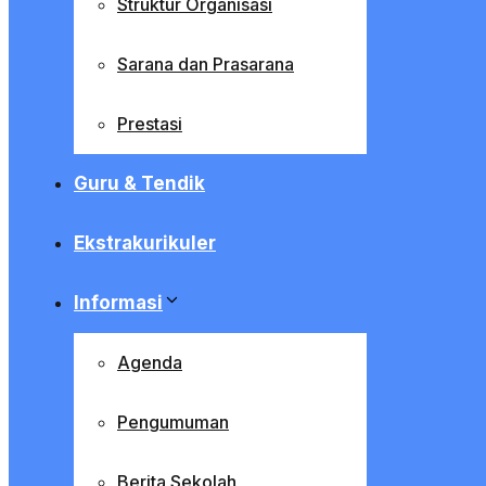
Struktur Organisasi
Sarana dan Prasarana
Prestasi
Guru & Tendik
Ekstrakurikuler
Informasi
Agenda
Pengumuman
Berita Sekolah