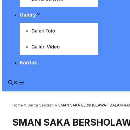
Galery
Galeri Foto
Galleri Video
Kontak
Home
»
Berita Sekolah
»
SMAN SAKA BERSHOLAWAT DALAM RA
SMAN SAKA BERSHOLA